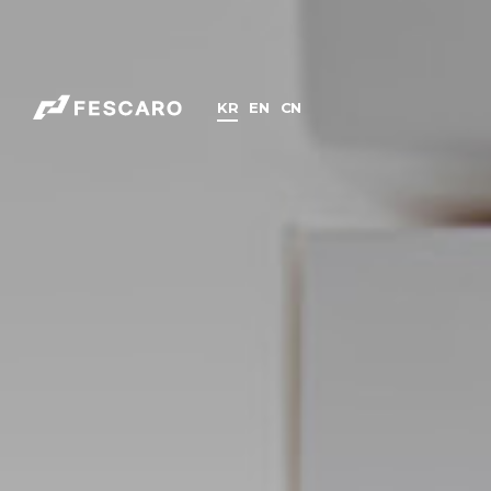
KR
EN
CN