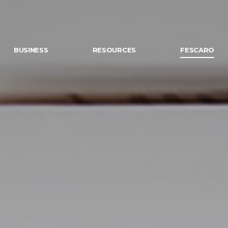
BUSINESS
RESOURCES
FESCARO