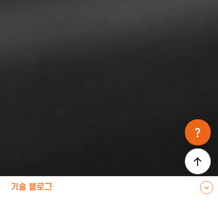
question_mark
기술 블로그