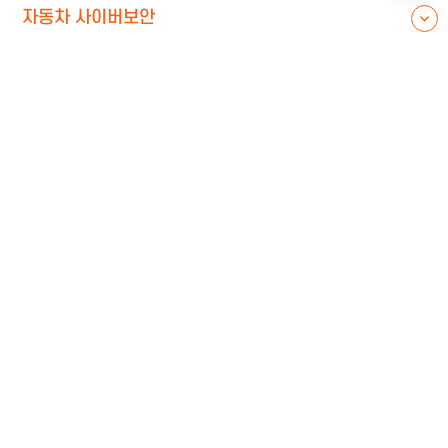
자동차 사이버보안
규제대응 원스톱 솔루션