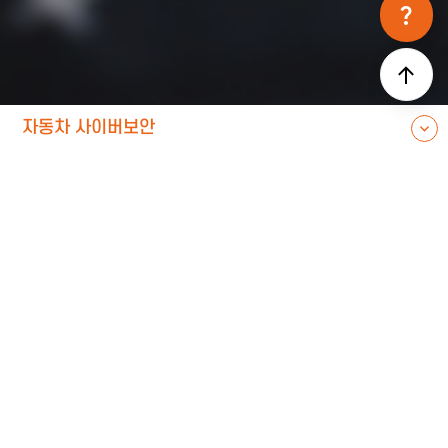
question_mark
자동차 사이버보안